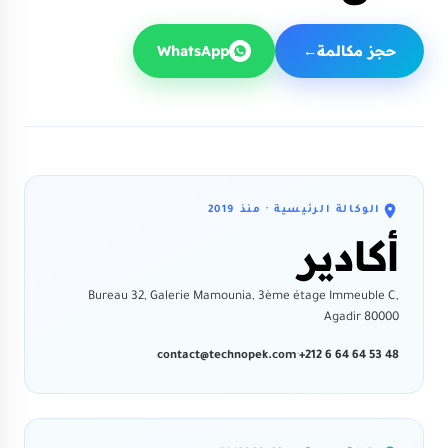
حجز مكالمة
→
WhatsApp
الوكالة الرئيسية · منذ
2019
أكادير
Bureau 32, Galerie Mamounia, 3ème étage Immeuble C,
Agadir 80000
contact@technopek.com
·
+212 6 64 64 53 48