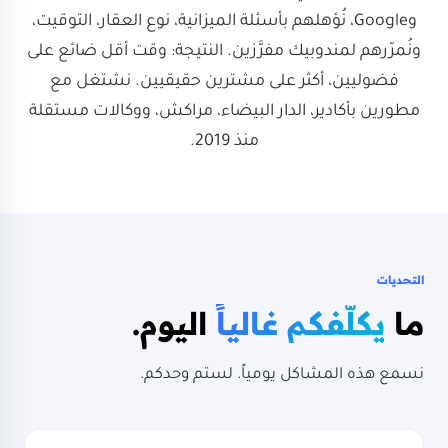
وGoogle، نُؤهلهم بأسئلة الميزانية، نوع العقار، التوقيت،
ونُمرّرهم لمندوبيك مفرَّزين. النتيجة: وقت أقل ضائع على
فضوليين، أكثر على مشترين حقيقيين. نشتغل مع
مطورين بأكادير، الدار البيضاء، مراكش، ووكالات مستقلة
منذ 2019.
التحديات
ما
يكلّفكم غالياً
اليوم.
نسمع هذه المشاكل يومياً. لستم وحدكم.