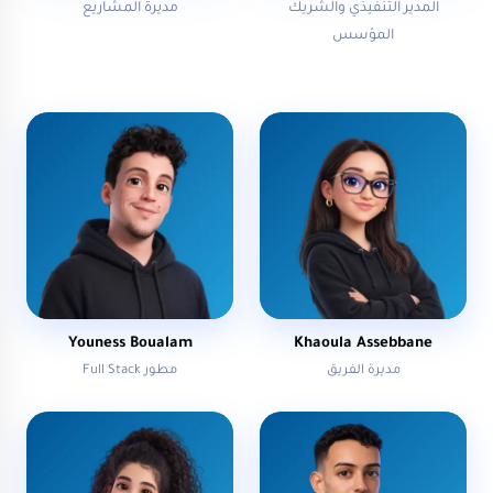
المدير التنفيذي والشريك
مديرة المشاريع
المؤسس
Youness Boualam
Khaoula Assebbane
مديرة الفريق
مطور Full Stack