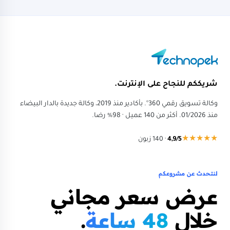
شريككم للنجاح على الإنترنت.
وكالة تسويق رقمي 360°. بأكادير منذ 2019، وكالة جديدة بالدار البيضاء
منذ 01/2026. أكثر من 140 عميل · 98% رضا.
★★★★★
4,9/5
·
140
زبون
لنتحدث عن مشروعكم
عرض سعر مجاني
خلال
48 ساعة
.