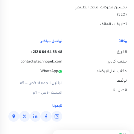
تحسين محركات البحث الطبيعي
(SEO)
تطبيقات الهاتف
وكالة
تواصل مباشر
الفريق
+212 6 64 64 53 48
مكتب أكادير
contact@technopek.com
مكتب الدار البيضاء
WhatsApp
نوظّف
الإثنين-الجمعة · 9ص — 5م
اتصل بنا
السبت · 9ص — 1م
تابعونا