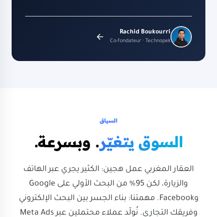
Rachid Boukourri
Co-fondateur · Technopek
السياق
السوق يتغيّر
. وبسرعة.
العقار المغربي عمل هجين: الكثير يجري عبر الهاتف
والزيارة، لكن 95% من البحث الأولي على Google
وFacebook. مهمتنا: بناء الجسر بين البحث الإلكتروني
وفريقك التجاري. نُولّد عملاء محتملين عبر Meta Ads