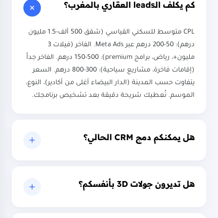
ROAS
الرضا
كم يكلف الـleads العقاري بالمغرب؟
98%
×4.5
CPL متوسط للسكني القياسي (شقق 500 ألف-1.5 مليون
درهم): 50-200 درهم عبر Meta Ads. الفاخر (فيلات 3
مليون+، رياض، برامج premium): 150-500 درهم. الفاخر جداً
(إقامات فاخرة، مشاريع سياحية): 300-800 درهم. السعر
يتفاوت حسب المدينة (الدار البيضاء أغلى من أكادير)، النوع،
الموسم. نُعطيك شريحة دقيقة بعد تشخيص برنامجك.
هل يمكنكم دمج CRM الحالي؟
هل تديرون جولات 3D بأنفسكم؟