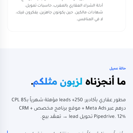
أدلة الشراء العقاري بالمغرب، حاسبات تمويل،
شهادات مالكين. حين يكونون جاهزين، يفكرون فيك،
لا في المنافس.
حالة عميل
ما أنجزناه
لزبون مثلكم
.
مطور عقاري بأكادير: 250+ leads مؤهلة شهرياً بـCPL 85
درهم عبر Meta Ads + موقع برنامج مخصص + CRM
Pipedrive. 12% تحويل lead → تعهّد بيع.