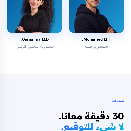
Oumaima ELb.
Mohamed El H.
مصمم جرافيك
مسؤولة المحتوى الرقمي
نتحدّث؟
30 دقيقة معانا.
لا شيء للتوقيع.