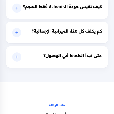
كيف نقيس جودة الـleads، لا فقط الحجم؟
كم يكلف كل هذا، الميزانية الإجمالية؟
متى تبدأ الـleads في الوصول؟
خلف الوكالة