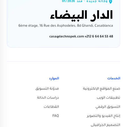
وكالة جديدة · منذ
01/2026
الدار البيضاء
6ème étage, 16 Rue des Asphodeles, Bd Ghandi, Casablanca
casa@technopek.com
·
+212 6 64 64 53 48
الخدمات
الموارد
صنع المواقع الإلكترونية
مدوّنة التسويق
تطبيقات الويب
دراسات الحالة
التسويق الرقمي
القطاعات
إنتاج الفيديو والتصوير
FAQ
التصميم الجرافيكي