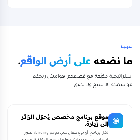
منهجنا
ما نضعه
على أرض الواقع
.
استراتيجية مكيّفة مع قطاعكم، هوامش ربحكم،
مواسمكم. لا نسخ ولا لصق.
موقع برنامج مخصص يُحوّل الزائر
إلى زيارة.
لكل برنامج أو نوع عقار، نبني landing page: صور