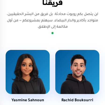
فريقنا
لن يتصل بكم روبوت محادثة. بل فريق من البشر الحقيقيين،
متواجد بأكادير والدار البيضاء، سيهتم بمشروعكم — من أول
مكالمة إلى الإطلاق.
Yasmine Sahnoun
Rachid Boukourri