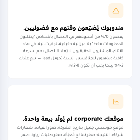
مندوبوك يُضيّعون وقتهم مع فضوليين.
يقضون 70% من أسبوعهم في الاتصال بأشخاص "يطلبون
المعلومات فقط" بلا ميزانية حقيقية، توقيت، نية. في هذه
الأثناء، المشترون الحقيقيون لا يُعاد الاتصال بهم بسرعة
كافية ويذهبون للمنافسين. نسبة تحويل lead → بيع عندك
2-4% بينما يجب أن تكون 8-12%.
موقعك corporate لم يُولّد بيعة واحدة.
موقع مؤسسي جميل بتاريخ الشركة، صور القيادة، شعارات
شركاء. النتيجة: صفر نماذج مُعبّأة، صفر طلبات زيارة، صفر