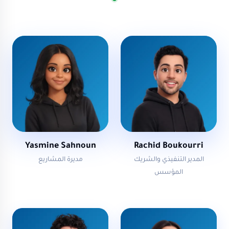
Yasmine Sahnoun
Rachid Boukourri
المدير التنفيذي والشريك
مديرة المشاريع
المؤسس