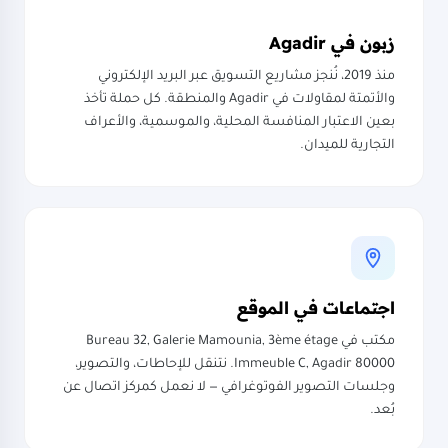
زبون في Agadir
منذ 2019، نُنجز مشاريع التسويق عبر البريد الإلكتروني
والأتمتة لمقاولات في Agadir والمنطقة. كل حملة تأخذ
بعين الاعتبار المنافسة المحلية، والموسمية، والأعراف
التجارية للميدان.
اجتماعات في الموقع
مكتب في Bureau 32, Galerie Mamounia, 3ème étage
Immeuble C, Agadir 80000. نتنقل للإحاطات، والتصوير،
وجلسات التصوير الفوتوغرافي — لا نعمل كمركز اتصال عن
بُعد.