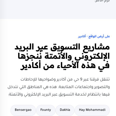
لزم الأمر.
على أرض الواقع · أكادير
مشاريع التسويق عبر البريد
الإلكتروني والأتمتة نُنجزها
في هذه الأحياء من أكادير
تتنقل فرقنا عبر 9 حي من أكادير وضواحيها للإحاطات
والتصوير واجتماعات المتابعة. هذه هي المناطق التي نتدخل
فيها بانتظام لخدمة التسويق عبر البريد الإلكتروني والأتمتة:
Bensergao
Founty
Dakhla
Hay Mohammadi