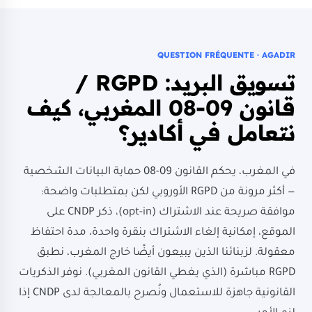
QUESTION FRÉQUENTE · AGADIR
تسويق البريد: RGPD /
قانون 09-08 المغربي، كيف
نتعامل في أكادير؟
في المغرب، يحكم القانون 09-08 حماية البيانات الشخصية
— أكثر مرونة من RGPD الأوروبي لكن بمتطلبات واضحة:
موافقة صريحة عند الاشتراك (opt-in)، ذكر CNDP على
الموقع، إمكانية إلغاء الاشتراك بنقرة واحدة، مدة احتفاظ
معقولة. لزبنائنا الذين يبيعون أيضًا خارج المغرب، نطبق
RGPD مباشرة (الذي يغطي القانون المغربي). نوفر الذكريات
القانونية جاهزة للاستعمال ونُصرح بالمعالجة لدى CNDP إذا