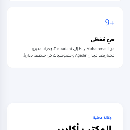
9+
حيّ مُغطّى
من Hay Mohammadi إلى Taroudant، يعرف مديرو
مشاريعنا ميدان Agadir وخصوصيات كل منطقة تجارياً.
وكالة محلية
المكتب أكادير