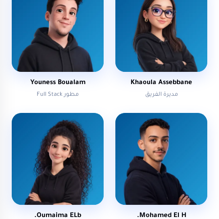
Youness Boualam
Khaoula Assebbane
مديرة الفريق
مطور Full Stack
Oumaima ELb.
Mohamed El H.