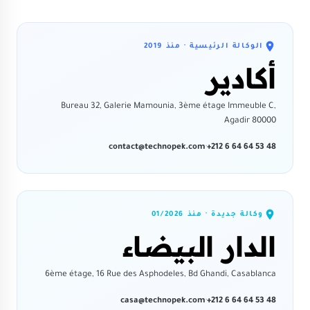
الوكالة الرئيسية · منذ
2019
أكادير
Bureau 32, Galerie Mamounia, 3ème étage Immeuble C,
Agadir 80000
contact@technopek.com
·
+212 6 64 64 53 48
وكالة جديدة · منذ
01/2026
الدار البيضاء
6ème étage, 16 Rue des Asphodeles, Bd Ghandi, Casablanca
casa@technopek.com
·
+212 6 64 64 53 48