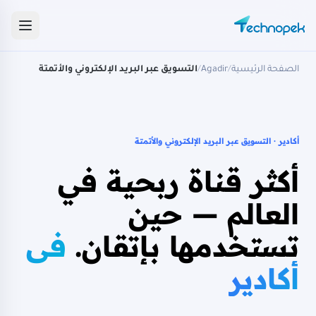
الصفحة الرئيسية
/
Agadir
/
التسويق عبر البريد الإلكتروني والأتمتة
أكادير · التسويق عبر البريد الإلكتروني والأتمتة
أكثر قناة ربحية في
العالم — حين
تستخدمها بإتقان.
في
أكادير