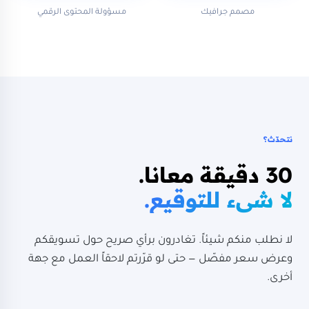
مصمم جرافيك
مسؤولة المحتوى الرقمي
نتحدّث؟
30 دقيقة معانا.
لا شيء للتوقيع.
لا نطلب منكم شيئاً. تغادرون برأي صريح حول تسويقكم
وعرض سعر مفصّل — حتى لو قرّرتم لاحقاً العمل مع جهة
أخرى.