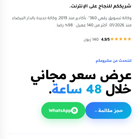
شريككم للنجاح على الإنترنت.
وكالة تسويق رقمي 360°. بأكادير منذ 2019، وكالة جديدة بالدار البيضاء
منذ 01/2026. أكثر من 140 عميل · 98% رضا.
★★★★★
4,9/5
·
140
زبون
لنتحدث عن مشروعكم
عرض سعر مجاني
خلال
48 ساعة
.
حجز مكالمة
→
WhatsApp