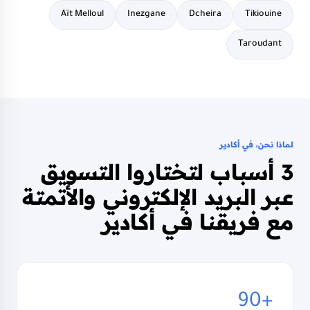
Aït Melloul
Inezgane
Dcheira
Tikiouine
Taroudant
لماذا نحن، في أكادير
3 أسباب لتختاروا التسويق
عبر البريد الإلكتروني والأتمتة
مع فريقنا في أكادير
90+