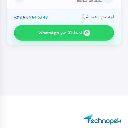
نتكيّف مع جدولكم
+212 6 64 64 53 48
أو اتصلوا بنا مباشرةً:
المحادثة عبر WhatsApp