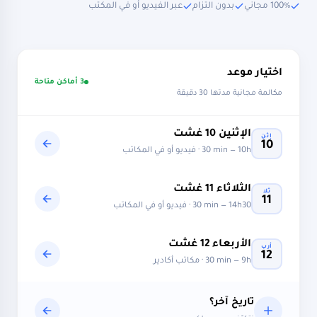
100% مجاني
بدون التزام
عبر الفيديو أو في المكتب
اختيار موعد
3 أماكن متاحة
مكالمة مجانية مدتها 30 دقيقة
الإثنين
10
غشت
إثن
10
10h
—
30 min
· فيديو أو في المكاتب
الثلاثاء
11
غشت
ثلا
11
14h30
—
30 min
· فيديو أو في المكاتب
الأربعاء
12
غشت
أرب
12
9h
—
30 min
· مكاتب أكادير
تاريخ آخر؟