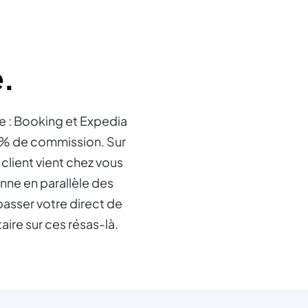
e.
me : Booking et Expedia
5% de commission. Sur
client vient chez vous
onne en parallèle des
 passer votre direct de
re sur ces résas-là.