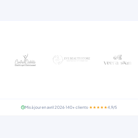
Mis à jour en avril 2026
·
140+
clients
·
★★★★★
4,9/5