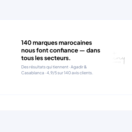
140 marques marocaines
nous font confiance — dans
tous les secteurs.
Des résultats qui tiennent · Agadir &
Casablanca · 4,9/5 sur 140 avis clients.