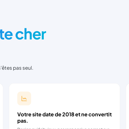
te cher
'êtes pas seul.
Votre site date de 2018 et ne convertit
pas.