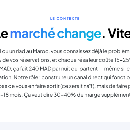
LE CONTEXTE
Le
marché change
. Vit
el ou un riad au Maroc, vous connaissez déjà le problè
de vos réservations, et chaque résa leur coûte 15-2
AD, ça fait 240 MAD par nuit qui partent — même si le 
tion. Notre rôle : construire un canal direct qui foncti
 de vous en faire sortir (ce serait naïf), mais de faire
18 mois. Ça veut dire 30-40% de marge supplémentai