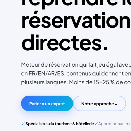
réservation
directes.
Moteur de réservation qui fait jeu égal ave
en FR/EN/AR/ES, contenus qui donnent envi
plusieurs langues. Moins de 15-25% de co
Parler à un expert
Notre approche
→
Spécialistes du tourisme & hôtellerie
Approche sur-m