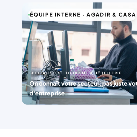
ÉQUIPE INTERNE · AGADIR & CASA
SPÉCIALISTES · TOURISME & HÔTELLERIE
On connaît votre secteur, pas juste v
d'entreprise.